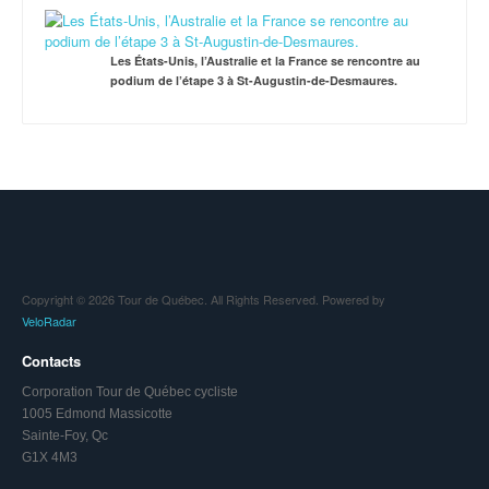
Les États-Unis, l’Australie et la France se rencontre au
podium de l’étape 3 à St-Augustin-de-Desmaures.
Copyright © 2026 Tour de Québec. All Rights Reserved. Powered by
VeloRadar
Contacts
Corporation Tour de Québec cycliste
1005 Edmond Massicotte
Sainte-Foy, Qc
G1X 4M3