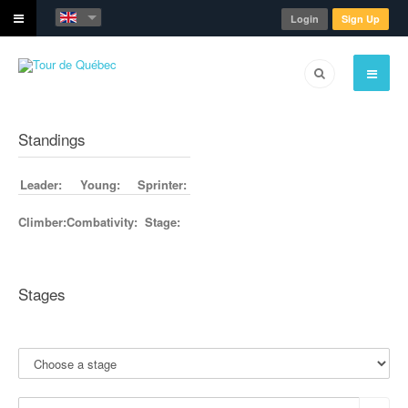
Login
Sign Up
Standings
Leader:
Young:
Sprinter:
Climber:
Combativity:
Stage:
Stages