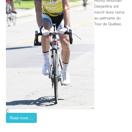
Rocky Mountain
Desjardins ont
inscrit leurs noms
au palmares du
Tour de Québec.
Read more ...