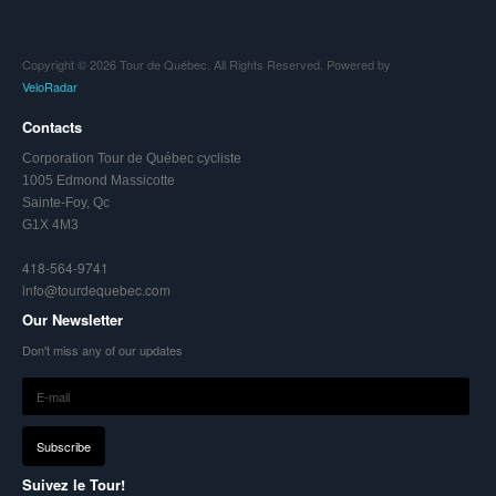
Copyright © 2026 Tour de Québec. All Rights Reserved. Powered by
VeloRadar
Contacts
Corporation Tour de Québec cycliste
1005 Edmond Massicotte
Sainte-Foy, Qc
G1X 4M3
418-564-9741
info@tourdequebec.com
Our Newsletter
Don't miss any of our updates
Suivez le Tour!