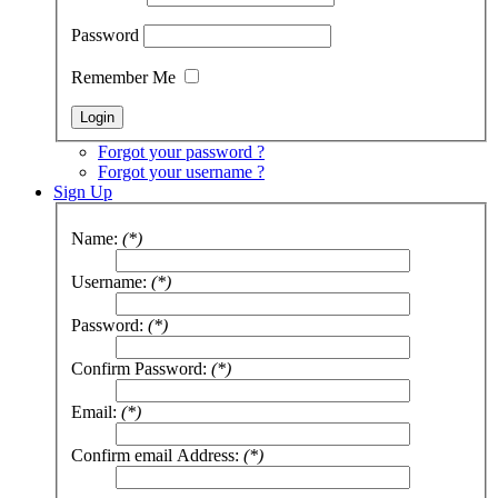
Password
Remember Me
Forgot your password ?
Forgot your username ?
Sign Up
Name:
(*)
Username:
(*)
Password:
(*)
Confirm Password:
(*)
Email:
(*)
Confirm email Address:
(*)