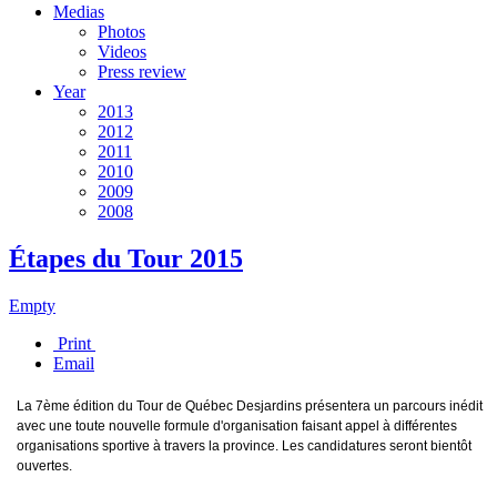
Medias
Photos
Videos
Press review
Year
2013
2012
2011
2010
2009
2008
Étapes du Tour 2015
Empty
Print
Email
La 7ème édition du Tour de Québec Desjardins présentera un parcours inédit
avec une toute nouvelle formule d'organisation faisant appel à différentes
organisations sportive à travers la province. Les candidatures seront bientôt
ouvertes.