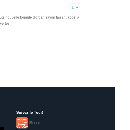
Empty
te nouvelle formule d'organisation faisant appel à
vertes.
Suivez le Tour!
Strava