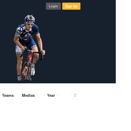
Login
Sign Up
Teams
Medias
Year