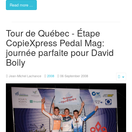
Read more ...
Tour de Québec - Étape
CopieXpress Pedal Mag:
journée parfaite pour David
Boily
Jean-Michel Lachance
2008
06 September 2008
Emp