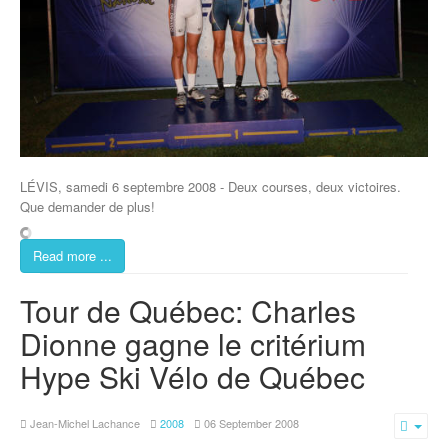
LÉVIS, samedi 6 septembre 2008 - Deux courses, deux victoires.
Que demander de plus!
Read more ...
Tour de Québec: Charles
Dionne gagne le critérium
Hype Ski Vélo de Québec
Jean-Michel Lachance
2008
06 September 2008
Emp