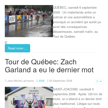
QUÉBEC, samedi 6 septembre
2008 - Un malentendu entre un
policier et une automobiliste a
provoqué un accident qui aurait pu
avoir des conséquences
désastreuses, samedi matin, au
Tour de Québec.
Read more ...
Tour de Québec: Zach
Garland a eu le dernier mot
Jean-Michel Lachance
2008
05 September 2008
Emp
SAINT-JOACHIM, vendredi 5
septembre 2008 - Après 129 km de
route, on s’attend à un dernier droit
plus traditionnel. L’étape sur route