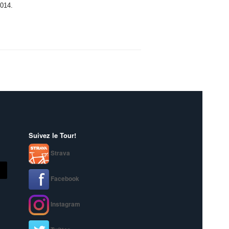
2014.
Suivez le Tour!
Strava
Facebook
Instagram