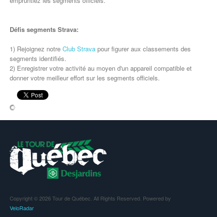
empruntiez les segments officiels.
Défis segments Strava:
1) Rejoignez notre
Club Strava
pour figurer aux classements des
segments identifiés.
2) Enregistrer votre activité au moyen d'un appareil compatible et
donner votre meilleur effort sur les segments officiels.
Copyright © 2026 Tour de Québec. All Rights Reserved. Powered by
VeloRadar