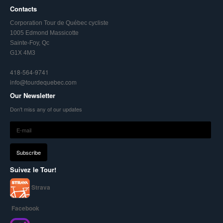
Contacts
Corporation Tour de Québec cycliste
1005 Edmond Massicotte
Sainte-Foy, Qc
G1X 4M3
418-564-9741
info@tourdequebec.com
Our Newsletter
Don't miss any of our updates
Suivez le Tour!
Strava
Facebook