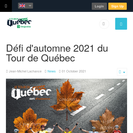
Login
Sign Up
Défi d'automne 2021 du
Tour de Québec
Jean-Michel Lachance
News
01 October 2021
Emp