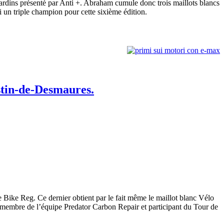
rdins présenté par Anti +. Abraham cumule donc trois maillots blancs
ui un triple champion pour cette sixième édition.
ustin-de-Desmaures.
 Bike Reg. Ce dernier obtient par le fait même le maillot blanc Vélo
, membre de l’équipe Predator Carbon Repair et participant du Tour de