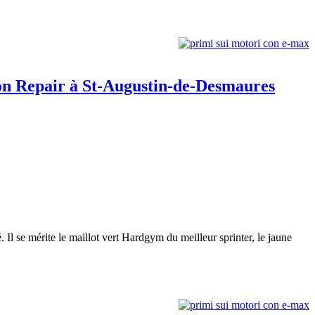
on Repair à St-Augustin-de-Desmaures
 Il se mérite le maillot vert Hardgym du meilleur sprinter, le jaune