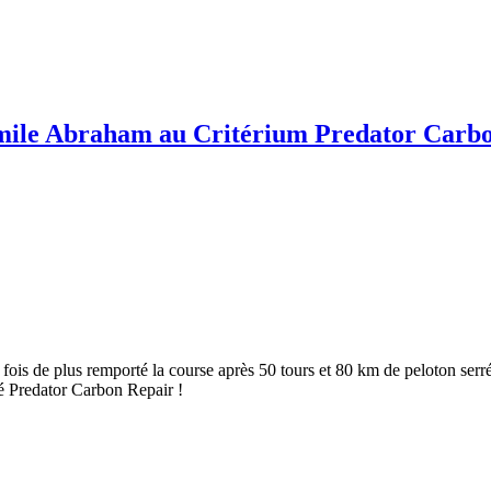
Émile Abraham au Critérium Predator Carb
fois de plus remporté la course après 50 tours et 80 km de peloton serré.
é Predator Carbon Repair !