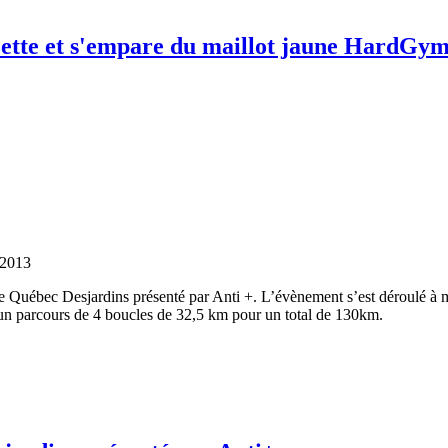
ette et s'empare du maillot jaune HardGym
 2013
 de Québec Desjardins présenté par Anti +. L’évènement s’est déroulé à m
 un parcours de 4 boucles de 32,5 km pour un total de 130km.