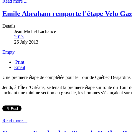
Read more ...
Emile Abraham remporte l'étape Velo Gaz
Details
Jean-Michel Lachance
2013
26 July 2013
Empty
Print
Email
Une première étape de complétée pour le Tour de Québec Desjardins
Jeudi, à l’Île d’Orléans, se tenait la première étape sur route du Tour
incluant une minime section en gravelle, les hommes s’élançaient sur
Read more ...