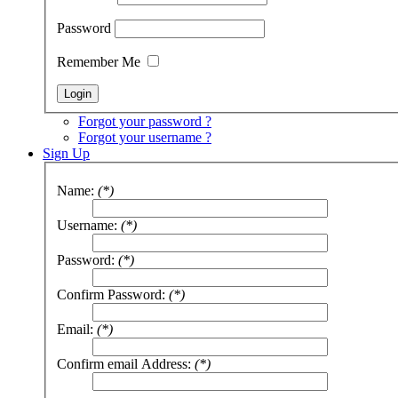
Password
Remember Me
Forgot your password ?
Forgot your username ?
Sign Up
Name:
(*)
Username:
(*)
Password:
(*)
Confirm Password:
(*)
Email:
(*)
Confirm email Address:
(*)