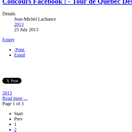
Concours Facebook ! - Tour de Québec Des
Details
Jean-Michel Lachance
2013
25 July 2013
Empty
Print
Email
2013
Read more ...
Page 1 of 3
Start
Prev
1
2