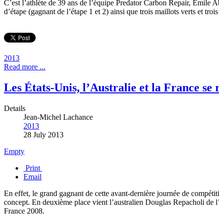
C’est l’athlète de 39 ans de l’équipe Predator Carbon Repair, Emile 
d’étape (gagnant de l’étape 1 et 2) ainsi que trois maillots verts et tro
2013
Read more ...
Les États-Unis, l’Australie et la France s
Details
Jean-Michel Lachance
2013
28 July 2013
Empty
Print
Email
En effet, le grand gagnant de cette avant-dernière journée de compéti
concept. En deuxième place vient l’australien Douglas Repacholi de l
France 2008.