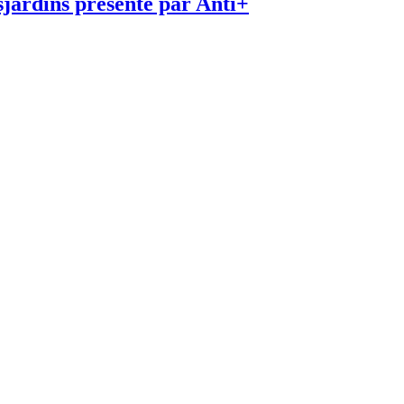
jardins présenté par Anti+