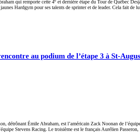
e
Abraham qui remporte cette 4
et dernière étape du Tour de Québec Desja
is jaunes Hardgym pour ses talents de sprinter et de leader. Cela fait de l
e rencontre au podium de l’étape 3 à St-Aug
tion, détrônant Émile Abraham, est l’américain Zack Noonan de l’équipe
’équipe Stevens Racing. Le troisième est le français Aurélien Passeron