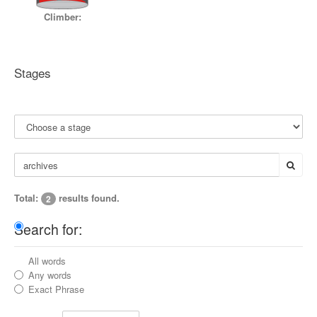
Climber:
Stages
Total:
results found.
2
Search for:
All words
Any words
Exact Phrase