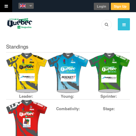
Login
Sign Up
Standings
Leader:
Young:
Sprinter:
Combativity:
Stage: