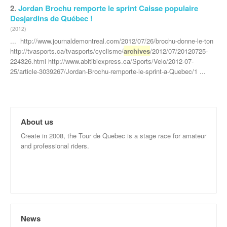
2.
Jordan Brochu remporte le sprint Caisse populaire
Desjardins de Québec !
(2012)
... http://www.journaldemontreal.com/2012/07/26/brochu-donne-le-ton
http://tvasports.ca/tvasports/cyclisme/
archives
/2012/07/20120725-
224326.html http://www.abitibiexpress.ca/Sports/Velo/2012-07-
25/article-3039267/Jordan-Brochu-remporte-le-sprint-a-Quebec/1 ...
About us
Create in 2008, the Tour de Quebec is a stage race for amateur
and professional riders.
News