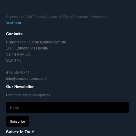
Copyright © 2026 Tour de Québec. All Rights Reserved. Powered by
VeloRadar
Contacts
Corporation Tour de Québec cycliste
1005 Edmond Massicotte
Sainte-Foy, Qc
G1X 4M3
418-564-9741
info@tourdequebec.com
Our Newsletter
Don't miss any of our updates
Suivez le Tour!