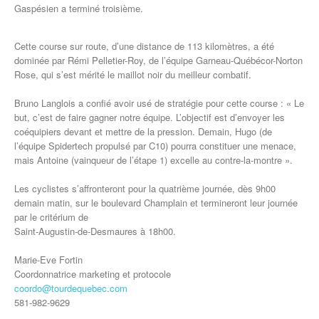
Gaspésien a terminé troisième.
Cette course sur route, d’une distance de 113 kilomètres, a été
dominée par Rémi Pelletier-Roy, de l’équipe Garneau-Québécor-Norton
Rose, qui s’est mérité le maillot noir du meilleur combatif.
Bruno Langlois a confié avoir usé de stratégie pour cette course : « Le
but, c’est de faire gagner notre équipe. L’objectif est d’envoyer les
coéquipiers devant et mettre de la pression. Demain, Hugo (de
l’équipe Spidertech propulsé par C10) pourra constituer une menace,
mais Antoine (vainqueur de l’étape 1) excelle au contre-la-montre ».
Les cyclistes s’affronteront pour la quatrième journée, dès 9h00
demain matin, sur le boulevard Champlain et termineront leur journée
par le critérium de
Saint-Augustin-de-Desmaures à 18h00.
Marie-Eve Fortin
Coordonnatrice marketing et protocole
coordo@tourdequebec.com
581-982-9629