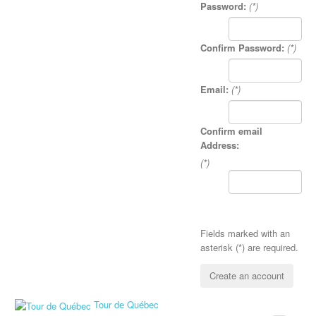
Password:
(*)
Confirm Password:
(*)
Email:
(*)
Confirm email
Address:
(*)
Fields marked with an
asterisk (*) are required.
Create an account
Tour de Québec