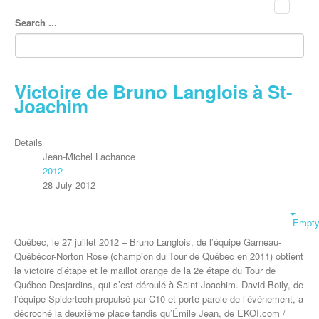
Search ...
Victoire de Bruno Langlois à St-
Joachim
Details
Jean-Michel Lachance
2012
28 July 2012
Empt
Québec, le 27 juillet 2012 – Bruno Langlois, de l’équipe Garneau-
Québécor-Norton Rose (champion du Tour de Québec en 2011) obtient
la victoire d’étape et le maillot orange de la 2e étape du Tour de
Québec-Desjardins, qui s’est déroulé à Saint-Joachim. David Boily, de
l’équipe Spidertech propulsé par C10 et porte-parole de l’événement, a
décroché la deuxième place tandis qu’Émile Jean, de EKOI.com /