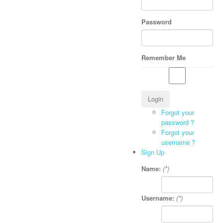
Password
Remember Me
Forgot your
password ?
Forgot your
username ?
Sign Up
Name:
(*)
Username:
(*)