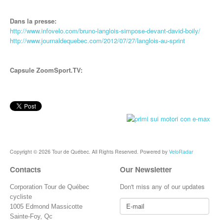
Dans la presse:
http://www.infovelo.com/bruno-langlois-simpose-devant-david-boily/
http://www.journaldequebec.com/2012/07/27/langlois-au-sprint
Capsule ZoomSport.TV:
Copyright © 2026 Tour de Québec. All Rights Reserved. Powered by
VeloRadar
Contacts
Our Newsletter
Don't miss any of our updates
Corporation Tour de Québec
cycliste
1005 Edmond Massicotte
Sainte-Foy, Qc