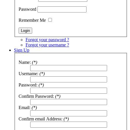
Password
Remember Me
Forgot your password ?
Forgot your username ?
Sign Up
Name:
(*)
Username:
(*)
Password:
(*)
Confirm Password:
(*)
Email:
(*)
Confirm email Address:
(*)