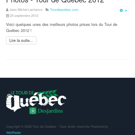
Jean-Michel Lachance
Tourdequebec.com
Emp
25 septembre 2012
Voici quelques unes des meilleurs photos prises lors du Tour de
Québec 2012 !
Lire la suite...
Copyright © 2026 Tour de Québec - Tous droits réservés Powered by
VeloRadar