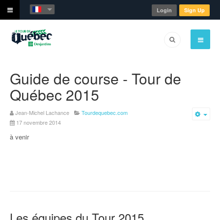
Login
Sign Up
Guide de course - Tour de
Québec 2015
Jean-Michel Lachance
Tourdequebec.com
Emp
17 novembre 2014
à venir
Les équipes du Tour 2015