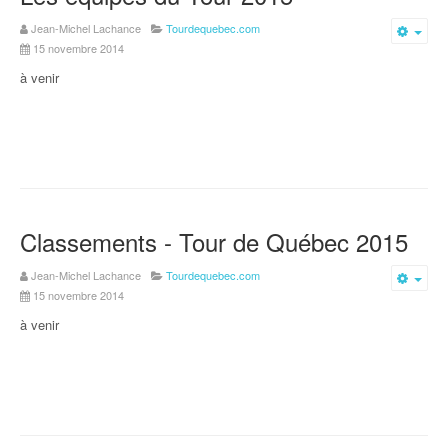
Jean-Michel Lachance
Tourdequebec.com
Emp
15 novembre 2014
à venir
Classements - Tour de Québec 2015
Jean-Michel Lachance
Tourdequebec.com
Emp
15 novembre 2014
à venir