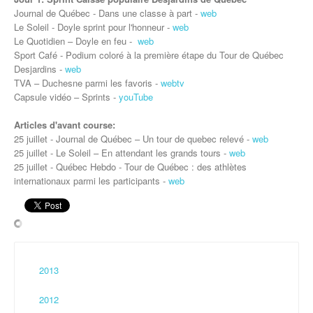
Journal de Québec - Dans une classe à part -
web
Le Soleil - Doyle sprint pour l'honneur -
web
Le Quotidien – Doyle en feu -
web
Sport Café - Podium coloré à la première étape du Tour de Québec
Desjardins -
web
TVA – Duchesne parmi les favoris -
webtv
Capsule vidéo – Sprints -
youTube
Articles d'avant course:
25 juillet - Journal de Québec – Un tour de quebec relevé -
web
25 juillet - Le Soleil – En attendant les grands tours -
web
25 juillet - Québec Hebdo - Tour de Québec : des athlètes
internationaux parmi les participants -
web
2013
2012