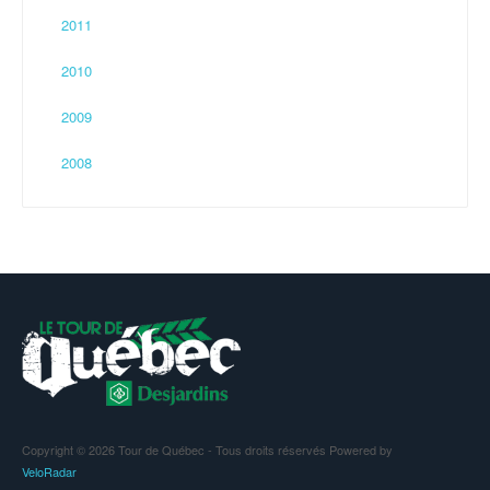
2011
2010
2009
2008
Copyright © 2026 Tour de Québec - Tous droits réservés Powered by
VeloRadar