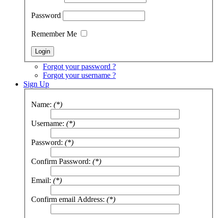
Password
Remember Me
Forgot your password ?
Forgot your username ?
Sign Up
Name:
(*)
Username:
(*)
Password:
(*)
Confirm Password:
(*)
Email:
(*)
Confirm email Address:
(*)