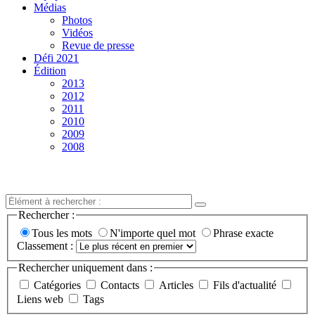
Médias
Photos
Vidéos
Revue de presse
Défi 2021
Édition
2013
2012
2011
2010
2009
2008
Rechercher :
Tous les mots
N'importe quel mot
Phrase exacte
Classement :
Rechercher uniquement dans :
Catégories
Contacts
Articles
Fils d'actualité
Liens web
Tags