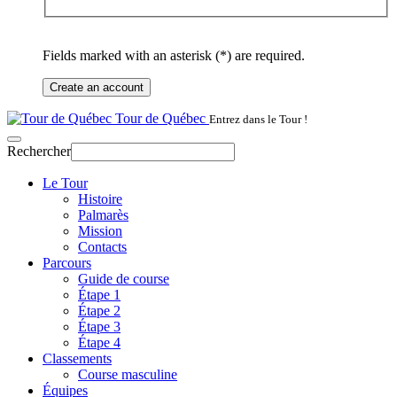
Fields marked with an asterisk (*) are required.
Create an account
Tour de Québec
Entrez dans le Tour !
Rechercher
Le Tour
Histoire
Palmarès
Mission
Contacts
Parcours
Guide de course
Étape 1
Étape 2
Étape 3
Étape 4
Classements
Course masculine
Équipes