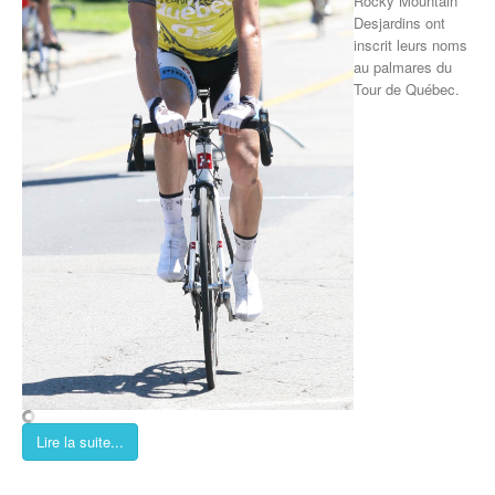
Rocky Mountain
Desjardins ont
inscrit leurs noms
au palmares du
Tour de Québec.
Lire la suite...