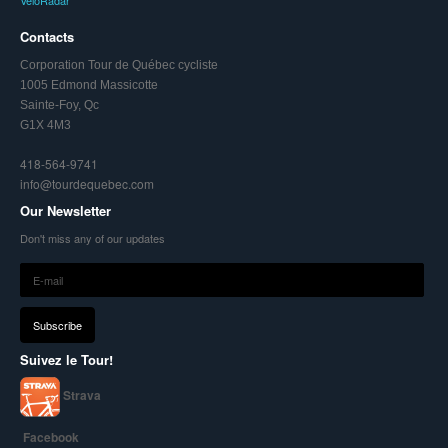
Contacts
Corporation Tour de Québec cycliste
1005 Edmond Massicotte
Sainte-Foy, Qc
G1X 4M3
418-564-9741
info@tourdequebec.com
Our Newsletter
Don't miss any of our updates
Suivez le Tour!
Strava
Facebook