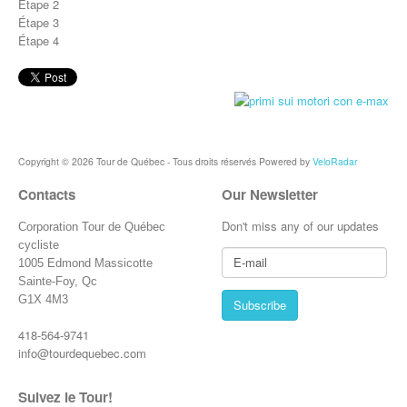
Étape 2
Étape 3
Étape 4
Copyright © 2026 Tour de Québec - Tous droits réservés Powered by
VeloRadar
Contacts
Our Newsletter
Don't miss any of our updates
Corporation Tour de Québec
cycliste
1005 Edmond Massicotte
Sainte-Foy, Qc
G1X 4M3
418-564-9741
info@tourdequebec.com
Suivez le Tour!