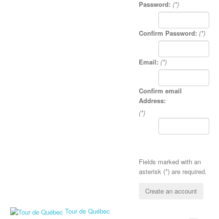
Password:
(*)
Confirm Password:
(*)
Email:
(*)
Confirm email
Address:
(*)
Fields marked with an
asterisk (*) are required.
Create an account
Tour de Québec