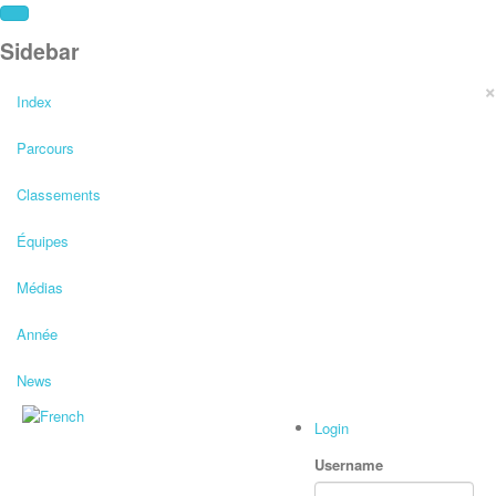
Sidebar
×
Index
Parcours
Classements
Équipes
Médias
Année
News
Login
Username