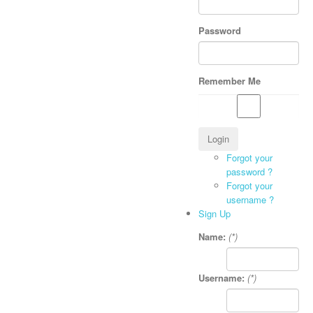
Password
Remember Me
Forgot your
password ?
Forgot your
username ?
Sign Up
Name:
(*)
Username:
(*)