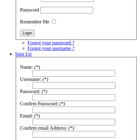
Password
Remember Me
Forgot your password ?
Forgot your username ?
Sign Up
Name:
(*)
Username:
(*)
Password:
(*)
Confirm Password:
(*)
Email:
(*)
Confirm email Address:
(*)