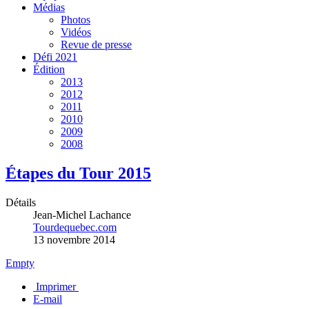
Médias
Photos
Vidéos
Revue de presse
Défi 2021
Édition
2013
2012
2011
2010
2009
2008
Étapes du Tour 2015
Détails
Jean-Michel Lachance
Tourdequebec.com
13 novembre 2014
Empty
Imprimer
E-mail