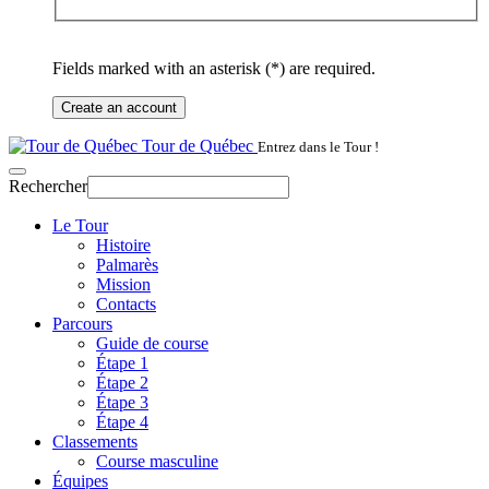
Fields marked with an asterisk (*) are required.
Create an account
Tour de Québec
Entrez dans le Tour !
Rechercher
Le Tour
Histoire
Palmarès
Mission
Contacts
Parcours
Guide de course
Étape 1
Étape 2
Étape 3
Étape 4
Classements
Course masculine
Équipes