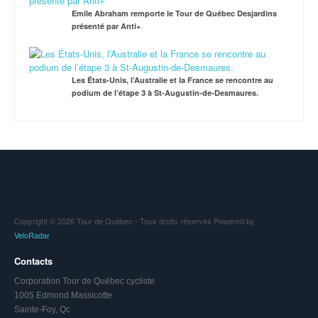
Emile Abraham remporte le Tour de Québec Desjardins
présenté par Anti+
Les États-Unis, l’Australie et la France se rencontre au
podium de l’étape 3 à St-Augustin-de-Desmaures.
Copyright © 2026 Tour de Québec - Tous droits réservés Powered by
VeloRadar
Contacts
Corporation Tour de Québec cycliste
1005 Edmond Massicotte
Sainte-Foy, Qc