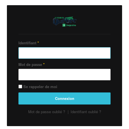
Identifiant
*
Mot de passe
*
Se rappeler de moi
Connexion
Mot de passe oublié ?
Identifiant oublié ?