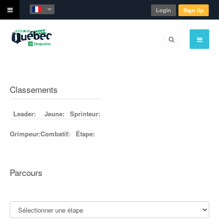
Login
Sign Up
Classements
Leader:
Jeune:
Sprinteur:
Grimpeur:
Combatif:
Étape:
Parcours