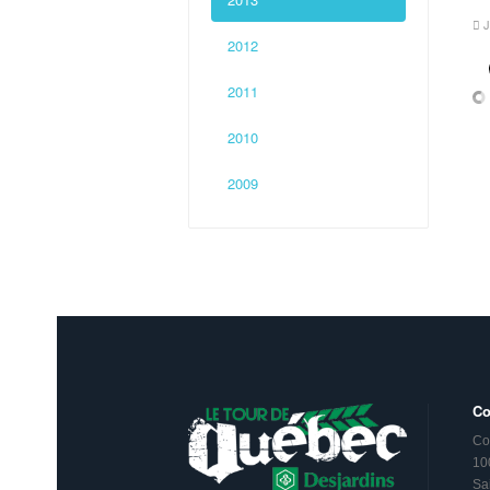
J
2012
2011
2010
2009
Co
Co
10
Sa