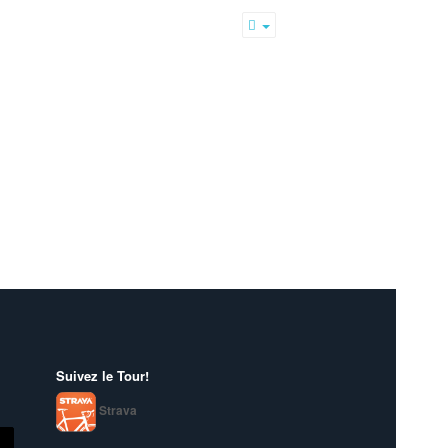
Empty
Suivez le Tour!
Strava