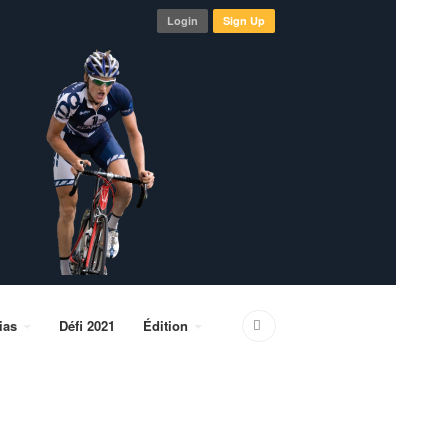
Login
Sign Up
ias
Défi 2021
Édition