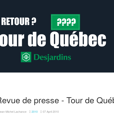
evue de presse - Tour de Qué
ean-Michel Lachance
2010
07 April 2010