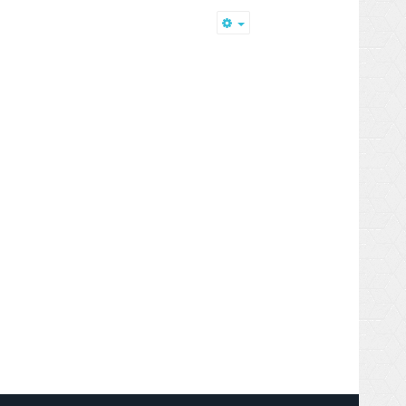
Empty