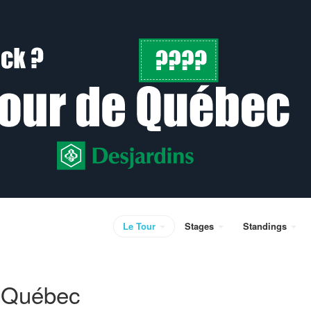
Le Tour
Stages
Standings
e Québec