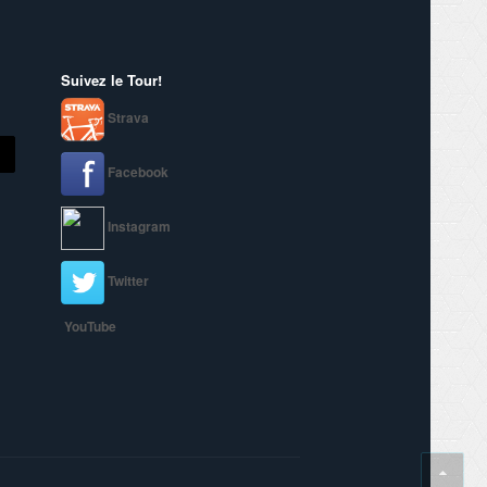
Suivez le Tour!
Strava
Facebook
Instagram
Twitter
YouTube