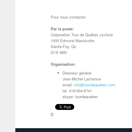
Pour nous contacter:
Par la poste:
Corporation Tour de Québec cycliste
1005 Edmond Massicotte
Sainte-Foy, Qc
G1X 4M3
Organisation:
Directeur général
Jean-Michel Lachance
email:
info@tourdequebec.com
tel: 418-564-9741
skype: tourdequebec