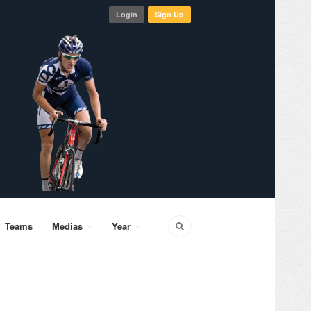
Login
Sign Up
Teams
Medias
Year